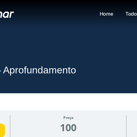
Home
Todo
– Aprofundamento
Preço
100