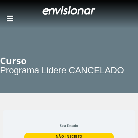
Ir
para
o
conteúdo
Curso
Programa Lidere CANCELADO
Seu Estado
NÃO INSCRITO