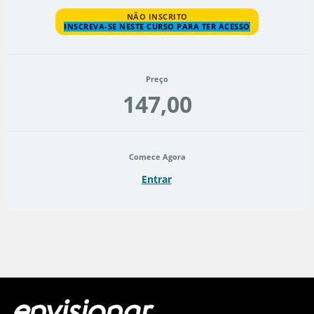
NÃO INSCRITO
INSCREVA-SE NESTE CURSO PARA TER ACESSO
Preço
147,00
Comece Agora
Entrar