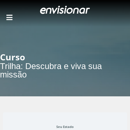
Ir
para
o
conteúdo
Curso
Trilha: Descubra e viva sua
missão
Seu Estado