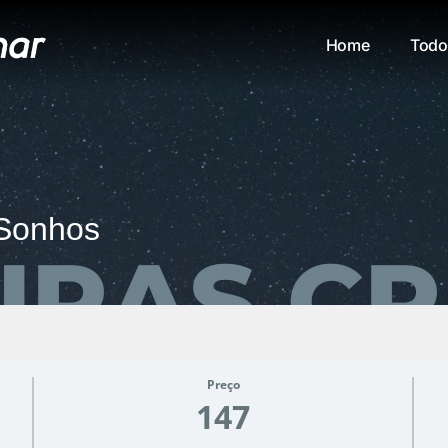
Home
Todo
 Sonhos
Preço
147