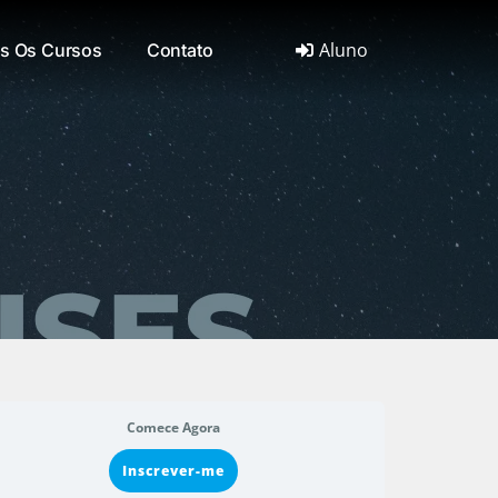
Aluno
s Os Cursos
Contato
Comece Agora
Inscrever-me