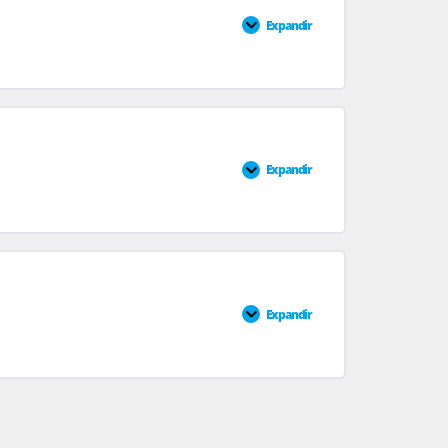
Expandir
0% CONCLUÍDO
0/3 Passos
Expandir
0% CONCLUÍDO
0/4 Passos
Expandir
0% CONCLUÍDO
0/3 Passos