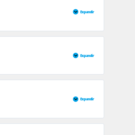
Expandir
0% CONCLUÍDO
0/5 Passos
Expandir
0% CONCLUÍDO
0/5 Passos
Expandir
0% CONCLUÍDO
0/4 Passos