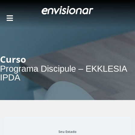
Ir
para
o
conteúdo
Curso
Programa Discipule – EKKLESIA
IPDA
Seu Estado