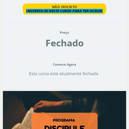
NÃO INSCRITO
INSCREVA-SE NESTE CURSO PARA TER ACESSO
Preço
Fechado
Comece Agora
Esta curso está atualmente fechada