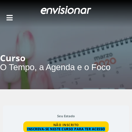
Ir
para
o
conteúdo
Curso
O Tempo, a Agenda e o Foco
Seu Estado
NÃO INSCRITO
INSCREVA-SE NESTE CURSO PARA TER ACESSO