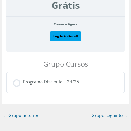
Grátis
Comece Agora
Log In to Enroll
Grupo Cursos
Programa Discipule – 24/25
CURSO PROGRESSO
0% CONCLUÍDO
0/0 Etapas
←
Grupo anterior
Grupo seguinte
→