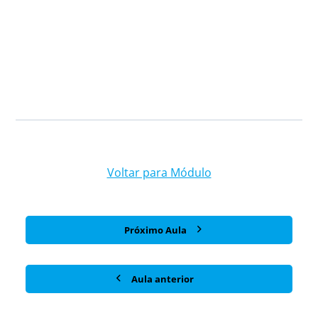
Voltar para Módulo
Próximo Aula
Aula anterior